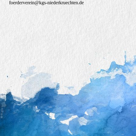
foerderverein@kgs-niederkruechten.de