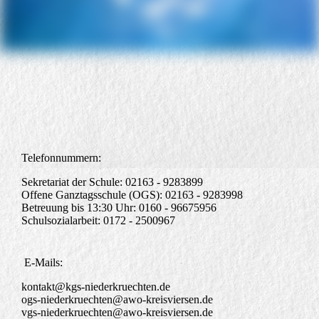
Telefonnummern:
Sekretariat der Schule: 02163 - 9283899
Offene Ganztagsschule (OGS): 02163 - 9283998
Betreuung bis 13:30 Uhr: 0160 - 96675956
Schulsozialarbeit: 0172 - 2500967
E-Mails:
kontakt@kgs-niederkruechten.de
ogs-niederkruechten@awo-kreisviersen.de
vgs-niederkruechten@awo-kreisviersen.de